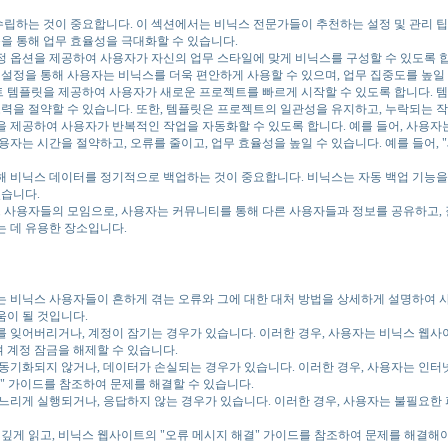
수립하는 것이 중요합니다. 이 섹션에서는 비닉스 전문가들이 추천하는 설정 및 관리 
등을 통해 업무 효율성을 극대화할 수 있습니다.
정 옵션을 제공하여 사용자가 자신의 업무 스타일에 맞게 비닉스를 구성할 수 있도록 합
 설정을 통해 사용자는 비닉스를 더욱 편안하게 사용할 수 있으며, 업무 집중도를 높일 
트 템플릿을 제공하여 사용자가 새로운 프로젝트를 빠르게 시작할 수 있도록 합니다. 
을 절약할 수 있습니다. 또한, 템플릿은 프로젝트의 일관성을 유지하고, 누락되는 작
을 제공하여 사용자가 반복적인 작업을 자동화할 수 있도록 합니다. 예를 들어, 사용
용자는 시간을 절약하고, 오류를 줄이고, 업무 효율성을 높일 수 있습니다. 예를 들어,
위해 비닉스 데이터를 정기적으로 백업하는 것이 중요합니다. 비닉스는 자동 백업 기능
있습니다.
사용자들의 모임으로, 사용자는 커뮤니티를 통해 다른 사용자들과 정보를 공유하고, 질
는 데 유용한 장소입니다.
는 비닉스 사용자들이 흔하게 겪는 오류와 그에 대한 대처 방법을 상세하게 설명하여 
움이 될 것입니다.
를 잊어버리거나, 계정이 잠기는 경우가 있습니다. 이러한 경우, 사용자는 비닉스 웹사
여 계정 잠금을 해제할 수 있습니다.
 동기화되지 않거나, 데이터가 손실되는 경우가 있습니다. 이러한 경우, 사용자는 인터
" 가이드를 참조하여 문제를 해결할 수 있습니다.
느리게 실행되거나, 응답하지 않는 경우가 있습니다. 이러한 경우, 사용자는 불필요한 
 깊게 읽고, 비닉스 웹사이트의 "오류 메시지 해결" 가이드를 참조하여 문제를 해결해