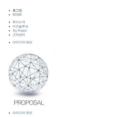
로그인
HOME
회사소개
비즈솔루션
Toy Project
고객센터
아이디어 제안
아이디어 제안