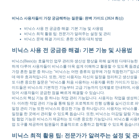
비닉스 사용자들이 가장 궁금해하는 질문들: 완벽 가이드 (2024 최신)
비닉스 사용 전 궁금증 해결: 기본 기능 및 사용법
비닉스 최적 활용 팁: 전문가가 알려주는 설정 및 관리
비닉스 문제 해결 가이드: 흔한 오류와 대처 방법
비닉스 사용 전 궁금증 해결: 기본 기능 및 사용법
비닉스(Binix)는 효율적인 업무 관리와 생산성 향상을 위해 설계된 다재다능
하게 다루어 사용자들이 비닉스를 더욱 쉽게 이해하고 활용할 수 있도록 돕겠
가장 흔한 질문 중 하나는 "비닉스는 어떤 종류의 업무에 가장 적합한가?"입니다
데 매우 효과적입니다. 또한, 개인 사용자는 자신의 일정을 정리하고 생산성을 
또 다른 중요한 질문은 "비닉스를 처음 사용하는 사용자를 위한 가이드가 있는
이드들은 비닉스의 기본적인 기능부터 고급 기능까지 단계별로 안내하며, 사용자
있어 사용자들이 궁금한 점을 빠르게 해결할 수 있습니다.
비닉스의 핵심 기능 중 하나는 작업 관리 기능입니다. 사용자는 작업을 생성하고
다. 이러한 작업 관리 기능을 통해 팀은 프로젝트의 진행 상황을 실시간으로 파
일정 관리 기능 또한 비닉스의 중요한 기능 중 하나입니다. 사용자는 비닉스를
일정을 한 곳에서 관리할 수 있도록 돕습니다. 또한, 비닉스는 마감일 알림 기
팀 협업 기능은 비닉스가 제공하는 또 다른 중요한 기능입니다. 비닉스를 사용하
업 도구를 제공하여 팀원들이 효율적으로 소통하고 협력할 수 있도록 돕습니다
비닉스 최적 활용 팁: 전문가가 알려주는 설정 및 관