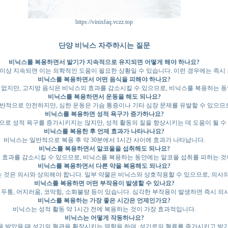
https://vinixfaq.vczz.top
단양 비닉스 자주하시는 질문
비닉스를 복용하면서 발기가 지속적으로 유지되면 어떻게 해야 하나요?
 이상 지속되면 이는 의학적인 도움이 필요한 상황일 수 있습니다. 이런 경우에는 즉시
비닉스를 복용하면서 어떤 음식을 피해야 하나요?
 없지만, 고지방 음식은 비닉스의 효과를 감소시킬 수 있으므로, 비닉스를 복용하는 동
비닉스를 복용하면서 운동을 해도 되나요?
반적으로 안전하지만, 심한 운동은 가슴 통증이나 기타 심장 문제를 유발할 수 있으므로
비닉스를 복용하면 성적 욕구가 증가하나요?
로 성적 욕구를 증가시키지는 않지만, 성적 활동의 질을 향상시키는 데 도움이 될 수
비닉스를 복용한 후 언제 효과가 나타나나요?
비닉스는 일반적으로 복용 후 약 30분에서 1시간 사이에 효과가 나타납니다.
비닉스를 복용하면서 알코올을 섭취해도 되나요?
 효과를 감소시킬 수 있으므로, 비닉스를 복용하는 동안에는 알코올 섭취를 피하는 것
비닉스를 복용하면서 다른 약을 복용해도 되나요?
 것은 의사와 상의해야 합니다. 일부 약물은 비닉스와 상호작용할 수 있으므로, 의사의
비닉스를 복용하면 어떤 부작용이 발생할 수 있나요?
통, 어지러움, 코막힘, 소화불량 등이 있습니다. 심각한 부작용이 발생하면 즉시 의
비닉스를 복용하는 가장 좋은 시간은 언제인가요?
비닉스는 성적 활동 약 1시간 전에 복용하는 것이 가장 효과적입니다.
비닉스는 어떻게 작동하나요?
 받았을 때 성기의 혈관을 확장시키는 역할을 하여, 성기로의 혈류를 증가시키고 발