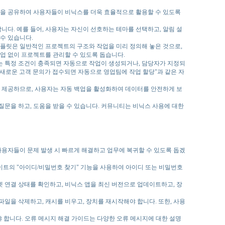
팁을 공유하여 사용자들이 비닉스를 더욱 효율적으로 활용할 수 있도록
니다. 예를 들어, 사용자는 자신이 선호하는 테마를 선택하고, 알림 설
수 있습니다.
템플릿은 일반적인 프로젝트의 구조와 작업을 미리 정의해 놓은 것으로,
업 없이 프로젝트를 관리할 수 있도록 돕습니다.
자는 특정 조건이 충족되면 자동으로 작업이 생성되거나, 담당자가 지정되
 "새로운 고객 문의가 접수되면 자동으로 영업팀에 작업 할당"과 같은 자
을 제공하므로, 사용자는 자동 백업을 활성화하여 데이터를 안전하게 보
문을 하고, 도움을 받을 수 있습니다. 커뮤니티는 비닉스 사용에 대한
사용자들이 문제 발생 시 빠르게 해결하고 업무에 복귀할 수 있도록 돕겠
이트의 "아이디/비밀번호 찾기" 기능을 사용하여 아이디 또는 비밀번호
넷 연결 상태를 확인하고, 비닉스 앱을 최신 버전으로 업데이트하고, 장
파일을 삭제하고, 캐시를 비우고, 장치를 재시작해야 합니다. 또한, 사용
야 합니다. 오류 메시지 해결 가이드는 다양한 오류 메시지에 대한 설명