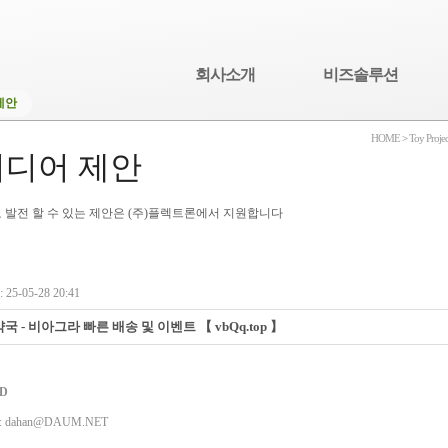
회사소개
비즈솔루션
제안
HOME
>
Toy Projec
디어 제안
 발전 할 수 있는 제안은 (주)플렉트론에서 지원합니다
25-05-28 20:41
 - 비아그라 빠른 배송 및 이벤트 【 vbQq.top 】
D
: dahan@DAUM.NET