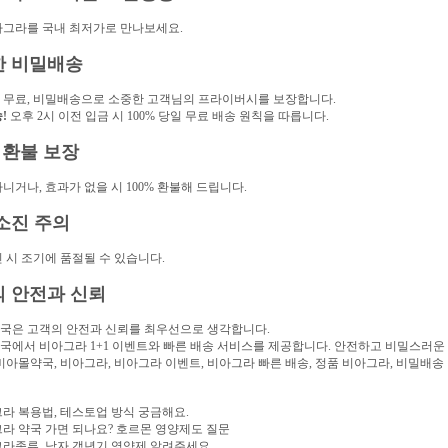
아그라를 국내 최저가로 만나보세요.
한 비밀배송
 무료, 비밀배송으로 소중한 고객님의 프라이버시를 보장합니다.
!
오후 2시 이전 입금 시 100% 당일 무료 배송 원칙을 따릅니다.
% 환불 보장
니거나, 효과가 없을 시 100% 환불해 드립니다.
소진 주의
 시 조기에 품절될 수 있습니다.
 안전과 신뢰
국은 고객의 안전과 신뢰를 최우선으로 생각합니다.
국에서 비아그라 1+1 이벤트와 빠른 배송 서비스를 제공합니다. 안전하고 비밀스러
비아몰약국, 비아그라, 비아그라 이벤트, 비아그라 빠른 배송, 정품 비아그라, 비밀배송
그라 복용법, 테스토업 방식 궁금해요.
그라 약국 가면 되나요? 호르몬 영양제도 질문
그라종류, 남자 갱년기 영양제 알려주세요.