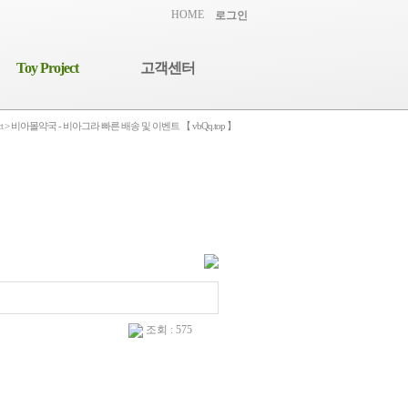
HOME
로그인
Toy Project
고객센터
t
> 비아몰약국 - 비아그라 빠른 배송 및 이벤트 【 vbQq.top 】
조회 : 575