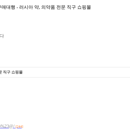
 구매대행 - 러시아 약, 의약품 전문 직구 쇼핑몰
니다
전문 직구 쇼핑몰
top%23@/
[244]