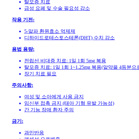
탈모증 치료
급성 요폐 및 수술 필요성 감소
작용 기전:
5-알파 환원효소 억제제
디하이드로테스토스테론(DHT) 수치 감소
용법 용량:
전립선 비대증 치료: 1일 1회 5mg 복용
탈모증 치료: 1일 1회 1~1.25mg 복용(알약을 4등분
장기 치료 필요
주의사항:
여성 및 소아에게 사용 금지
임신부 접촉 금지 (태아 기형 유발 가능성)
간 기능 장애 환자 주의
금기:
과민반응