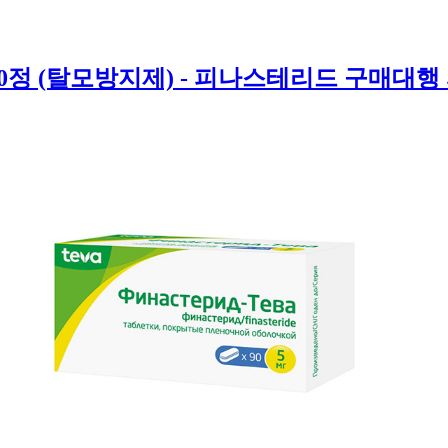
 90정 (탈모방지제) - 피나스테리드 구매대