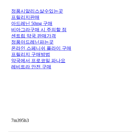
정품시알리스살수있는곳
프릴리지판매
아드레닌 50mg 구매
비아그라구매 시 주의할 점
센트립 약국 판매가격
정품아드레닌파는곳
온라인 스페니쉬 플라이 구매
프릴리지 구매방법
약국에서 프로코밀 파나요
레비트라 안전 구매
7m395h3