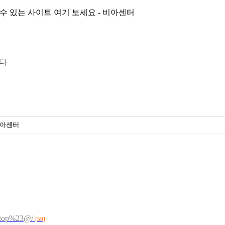
 있는 사이트 여기 보세요 - 비아센터
니다
비아센터
e.top%23@/
[59]