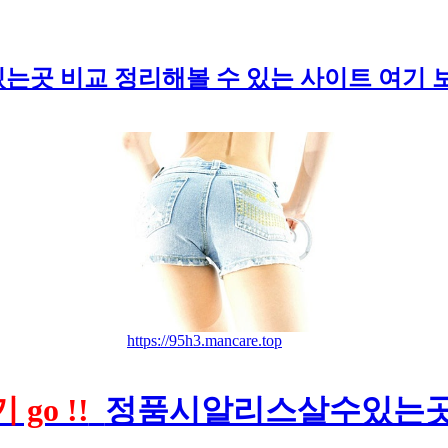
곳 비교 정리해볼 수 있는 사이트 여기 보
https://95h3.mancare.top
go !!
정품시알리스살수있는