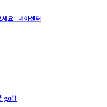
세요 - 비아센터
곳
go!!