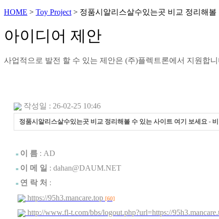
HOME
>
Toy Project
> 정품시알리스살수있는곳 비교 정리해볼 수
아이디어 제안
사업적으로 발전 할 수 있는 제안은 (주)플렉트론에서 지원합
작성일 : 26-02-25 10:46
정품시알리스살수있는곳 비교 정리해볼 수 있는 사이트 여기 보세요 - 
.
이 름
:
AD
■
이 메 일
: dahan@DAUM.NET
■
연 락 처
:
■
https://95h3.mancare.top
[60]
http://www.fl-t.com/bbs/logout.php?url=https://95h3.mancar