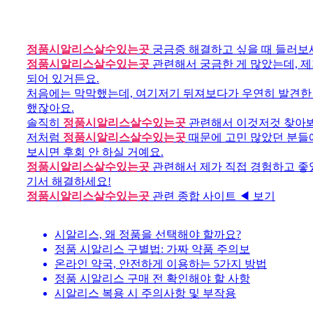
정품시알리스살수있는곳
궁금증 해결하고 싶을 때 들러보
정품시알리스살수있는곳
관련해서 궁금한 게 많았는데, 제
되어 있거든요.
처음에는 막막했는데, 여기저기 뒤져보다가 우연히 발견한
했잖아요.
솔직히
정품시알리스살수있는곳
관련해서 이것저것 찾아봐
저처럼
정품시알리스살수있는곳
때문에 고민 많았던 분들에
보시면 후회 안 하실 거예요.
정품시알리스살수있는곳
관련해서 제가 직접 경험하고 좋았
기서 해결하세요!
정품시알리스살수있는곳
관련 종합 사이트 ◀ 보기
시알리스, 왜 정품을 선택해야 할까요?
정품 시알리스 구별법: 가짜 약품 주의보
온라인 약국, 안전하게 이용하는 5가지 방법
정품 시알리스 구매 전 확인해야 할 사항
시알리스 복용 시 주의사항 및 부작용