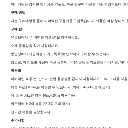
이버멕틴은 강력한 항기생충 약물로, 최근 연구에 따르면 기존 항암제보다 10
구매 방법
저는 구매대행을 통해 이버멕틴 구충제를 구입했습니다. 제품은 액상 형태로, 한
구매 팁:
유튜브에서 "이버멕틴 디로넷"을 검색하세요.
소개 동영상을 찾아 시청하세요.
동영상에서 제공하는 카카오톡 ID로 연락하여 구매할 수 있습니다.
참고로, 이 정보를 제공해 주신 유튜버 파리장군님은 의료인은 아니지만, 이버
복용법
이버멕틴 복용 전, 반드시 관련 동영상을 끝까지 시청하세요. 그리고 다음 지침
체중 1kg당 0.2mg을 복용할 수 있습니다. (최대 0.4mg/kg 초과 금지)
예: 체중 50kg인 경우 10mg~20mg 복용 가능
일주일에 1~2회 복용 (주 2회 초과 금지)
단기간 복용을 권장합니다.
주의사항