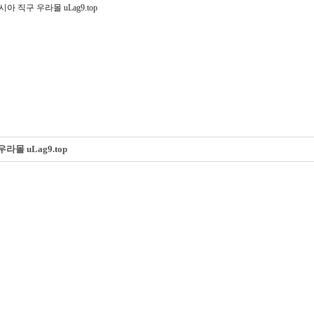
 직구 우라몰 uLag9.top
몰 uLag9.top