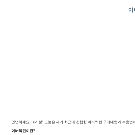
이
안녕하세요, 여러분! 오늘은 제가 최근에 경험한 이버멕틴 구매대행과 복용법에
이버멕틴이란?