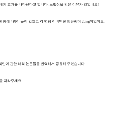
0배의 효과를 나타낸다고 합니다. 노벨상을 받은 이유가 있었네요!
 통에 4병이 들어 있었고 각 병당 이버멕틴 함유량이 20mg이었어요.
멕틴에 관한 해외 논문들을 번역해서 공유해 주셨습니다.
을 따라주세요: