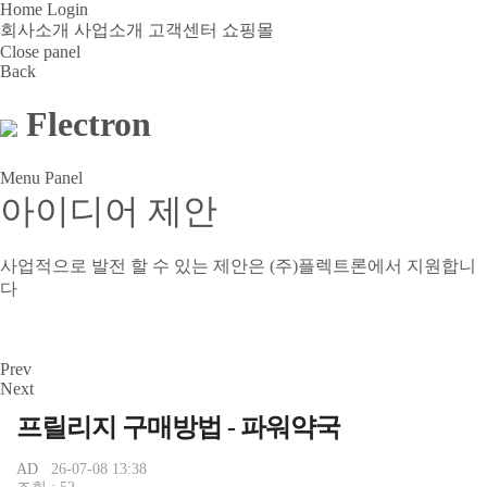
Home
Login
회사소개
사업소개
고객센터
쇼핑몰
Close panel
Back
Flectron
Menu Panel
아이디어 제안
사업적으로 발전 할 수 있는 제안은 (주)플렉트론에서 지원합니
다
Prev
Next
프릴리지 구매방법 - 파워약국
AD
26-07-08 13:38