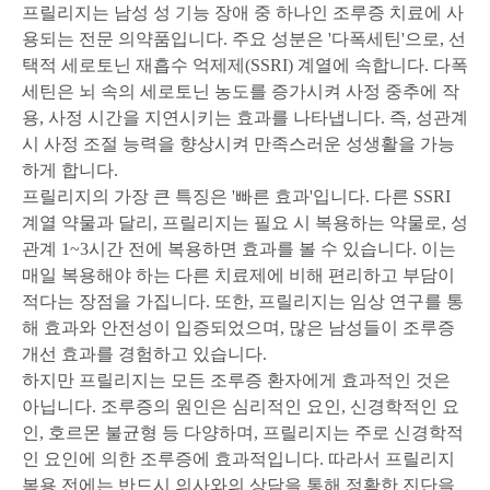
프릴리지는 남성 성 기능 장애 중 하나인 조루증 치료에 사
용되는 전문 의약품입니다. 주요 성분은 '다폭세틴'으로, 선
택적 세로토닌 재흡수 억제제(SSRI) 계열에 속합니다. 다폭
세틴은 뇌 속의 세로토닌 농도를 증가시켜 사정 중추에 작
용, 사정 시간을 지연시키는 효과를 나타냅니다. 즉, 성관계
시 사정 조절 능력을 향상시켜 만족스러운 성생활을 가능
하게 합니다.
프릴리지의 가장 큰 특징은 '빠른 효과'입니다. 다른 SSRI
계열 약물과 달리, 프릴리지는 필요 시 복용하는 약물로, 성
관계 1~3시간 전에 복용하면 효과를 볼 수 있습니다. 이는
매일 복용해야 하는 다른 치료제에 비해 편리하고 부담이
적다는 장점을 가집니다. 또한, 프릴리지는 임상 연구를 통
해 효과와 안전성이 입증되었으며, 많은 남성들이 조루증
개선 효과를 경험하고 있습니다.
하지만 프릴리지는 모든 조루증 환자에게 효과적인 것은
아닙니다. 조루증의 원인은 심리적인 요인, 신경학적인 요
인, 호르몬 불균형 등 다양하며, 프릴리지는 주로 신경학적
인 요인에 의한 조루증에 효과적입니다. 따라서 프릴리지
복용 전에는 반드시 의사와의 상담을 통해 정확한 진단을