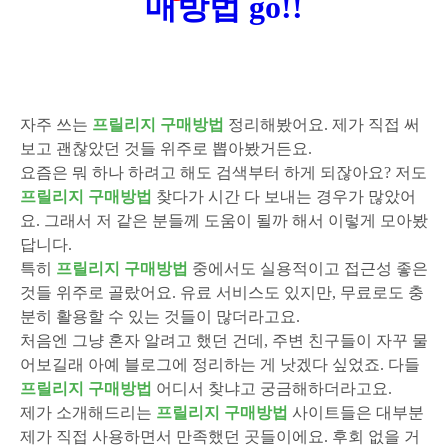
매방법
go!!
자주 쓰는
프릴리지 구매방법
정리해봤어요. 제가 직접 써
보고 괜찮았던 것들 위주로 뽑아봤거든요.
요즘은 뭐 하나 하려고 해도 검색부터 하게 되잖아요? 저도
프릴리지 구매방법
찾다가 시간 다 보내는 경우가 많았어
요. 그래서 저 같은 분들께 도움이 될까 해서 이렇게 모아봤
답니다.
특히
프릴리지 구매방법
중에서도 실용적이고 접근성 좋은
것들 위주로 골랐어요. 유료 서비스도 있지만, 무료로도 충
분히 활용할 수 있는 것들이 많더라고요.
처음엔 그냥 혼자 알려고 했던 건데, 주변 친구들이 자꾸 물
어보길래 아예 블로그에 정리하는 게 낫겠다 싶었죠. 다들
프릴리지 구매방법
어디서 찾냐고 궁금해하더라고요.
제가 소개해드리는
프릴리지 구매방법
사이트들은 대부분
제가 직접 사용하면서 만족했던 곳들이에요. 후회 없을 거