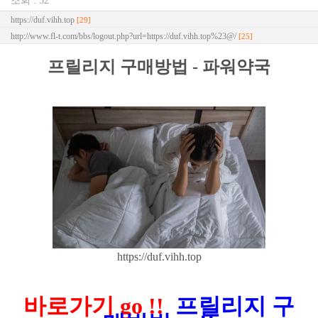
조회 : 52
https://duf.vihh.top
[29]
http://www.fl-t.com/bbs/logout.php?url=https://duf.vihh.top%23@/
[25]
프릴리지 구매방법 - 파워약국
https://duf.vihh.top
바로가기 go !!
프릴리지 구