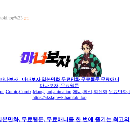
mtoki.top%23
[20]
마나보자 - 마나보자 일본만화 무료만화 무료웹툰 무료애니
마나보자, 무료웹툰
oon,Comic,Comix,Manga,ani,animation,애니,최신,최신화,
https://akskqhwk.bamtoki.top
일본만화, 무료웹툰, 무료애니를 한 번에 즐기는 최고의