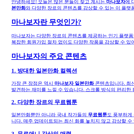
안녕하세요! 오늘은 많은 분들이 찾고 계시는
마나보자
에 
본만화
와 다양한 장르의 콘텐츠를 감상할 수 있는 이 플랫
마나보자란 무엇인가?
마나보자는 다양한 장르의 콘텐츠를 제공하는 인기 플랫폼
복잡한 회원가입 절차 없이도 다양한 작품을 감상할 수 있어
마나보자의 주요 콘텐츠
1. 방대한 일본만화 컬렉션
가장 큰 장점은 역시
마나보자 일본만화
콘텐츠입니다. 최신
발견하는 재미를 느낄 수 있습니다. 스크롤 방식의 편리한
2. 다양한 장르의 무료웹툰
일본만화뿐만 아니라 국내 작가들의
무료웹툰
도 풍부하게 
니다. 매주 업데이트되는 최신 화를 놓치지 않고 감상할 수
3. 무료애니 감상의 매력