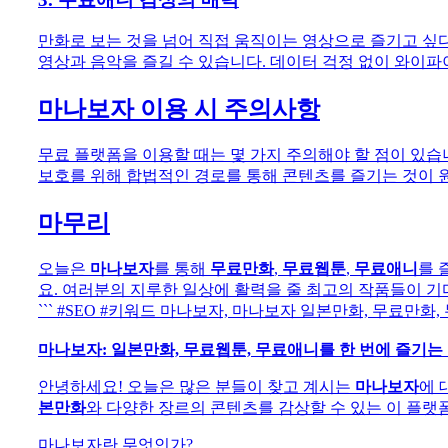
만화로 보는 것을 넘어 직접 움직이는 영상으로 즐기고 싶
영상과 음악을 즐길 수 있습니다. 데이터 걱정 없이 와이
마나보자 이용 시 주의사항
무료 플랫폼을 이용할 때는 몇 가지 주의해야 할 점이 있습
보호를 위해 합법적인 경로를 통해 콘텐츠를 즐기는 것이 
마무리
오늘은
마나보자
를 통해
무료만화
,
무료웹툰
,
무료애니
를 
요. 여러분의 지루한 일상에 활력을 줄 최고의 작품들이 기
``` #SEO #키워드 마나보자, 마나보자 일본만화, 무료만화
마나보자: 일본만화, 무료웹툰, 무료애니를 한 번에 즐기는
안녕하세요! 오늘은 많은 분들이 찾고 계시는
마나보자
에 
본만화
와 다양한 장르의 콘텐츠를 감상할 수 있는 이 플랫
마나보자란 무엇인가?